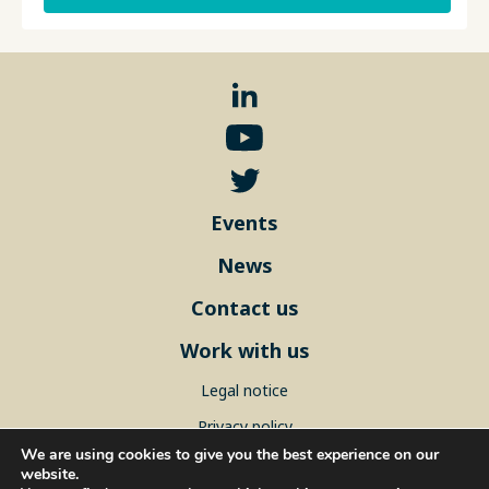
Events
News
Contact us
Work with us
Legal notice
Privacy policy
We are using cookies to give you the best experience on our
Sitemap
website.