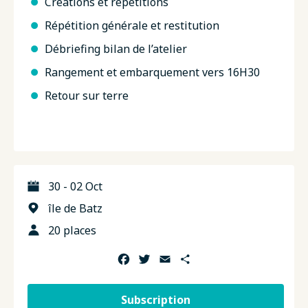
Créations et répétitions
Répétition générale et restitution
Débriefing bilan de l’atelier
Rangement et embarquement vers 16H30
Retour sur terre
30 - 02 Oct
île de Batz
20 places
Facebook
Twitter
Email
Share
Subscription