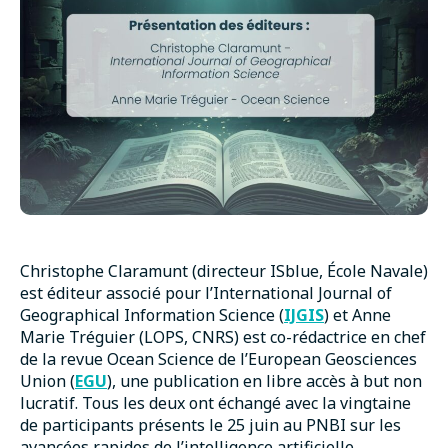
Christophe Claramunt (directeur ISblue, École Navale)
est éditeur associé pour l’International Journal of
Geographical Information Science (
IJGIS
) et Anne
Marie Tréguier (LOPS, CNRS) est co-rédactrice en chef
de la revue Ocean Science de l’European Geosciences
Union (
EGU
), une publication en libre accès à but non
lucratif. Tous les deux ont échangé avec la vingtaine
de participants présents le 25 juin au PNBI sur les
avancées rapides de l’intelligence artificielle