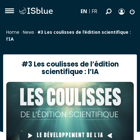
EN
FR
Home
·
News
·
#3 Les coulisses de l’édition scientifique :
l’IA
#3 Les coulisses de l’édition
scientifique : l’IA